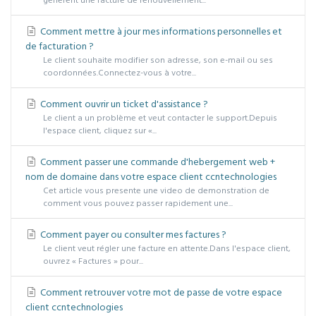
génèrent une facture de renouvellement...
Comment mettre à jour mes informations personnelles et
de facturation ?
Le client souhaite modifier son adresse, son e-mail ou ses
coordonnées.Connectez-vous à votre...
Comment ouvrir un ticket d'assistance ?
Le client a un problème et veut contacter le support.Depuis
l'espace client, cliquez sur «...
Comment passer une commande d'hebergement web +
nom de domaine dans votre espace client ccntechnologies
Cet article vous presente une video de demonstration de
comment vous pouvez passer rapidement une...
Comment payer ou consulter mes factures ?
Le client veut régler une facture en attente.Dans l'espace client,
ouvrez « Factures » pour...
Comment retrouver votre mot de passe de votre espace
client ccntechnologies