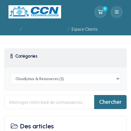
0
Votre panier
Accueil
Base de connaissances
Espace Clients
Catégories
Chercher
Des articles