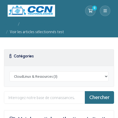
0
Votre panier
Accueil
Base de connaissances
Voir les articles sélectionnés test
Catégories
Chercher