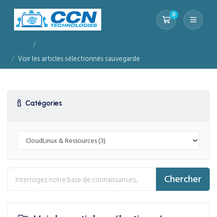
0
Votre panier
Accueil
Base de connaissances
Voir les articles sélectionnés sauvegarde
Catégories
Chercher