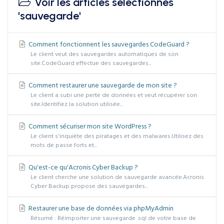
Voir les articles sélectionnés
'sauvegarde'
Comment fonctionnent les sauvegardes CodeGuard ?
Le client veut des sauvegardes automatiques de son
site.CodeGuard effectue des sauvegardes...
Comment restaurer une sauvegarde de mon site ?
Le client a subi une perte de données et veut récupérer son
site.Identifiez la solution utilisée...
Comment sécuriser mon site WordPress ?
Le client s'inquiète des piratages et des malwares.Utilisez des
mots de passe forts et...
Qu'est-ce qu'Acronis Cyber Backup ?
Le client cherche une solution de sauvegarde avancée.Acronis
Cyber Backup propose des sauvegardes...
Restaurer une base de données via phpMyAdmin
Résumé : Réimporter une sauvegarde .sql de votre base de