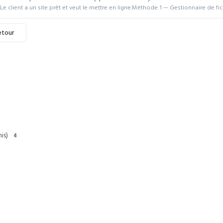
Le client a un site prêt et veut le mettre en ligne.Méthode 1 — Gestionnaire de fichi
etour
is)
4