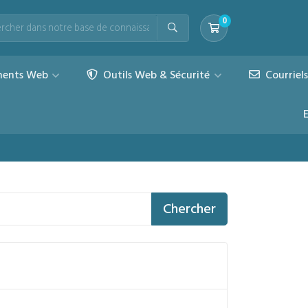
0
Votre panier
ents Web
Outils Web & Sécurité
Courriel
Chercher