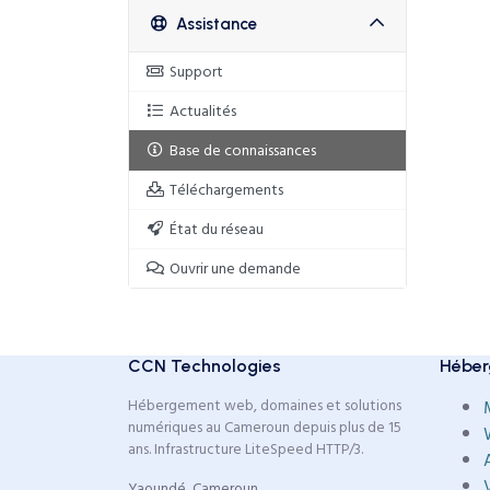
Assistance
Support
Actualités
Base de connaissances
Téléchargements
État du réseau
Ouvrir une demande
CCN Technologies
Héber
Hébergement web, domaines et solutions
numériques au Cameroun depuis plus de 15
ans. Infrastructure LiteSpeed HTTP/3.
Yaoundé, Cameroun