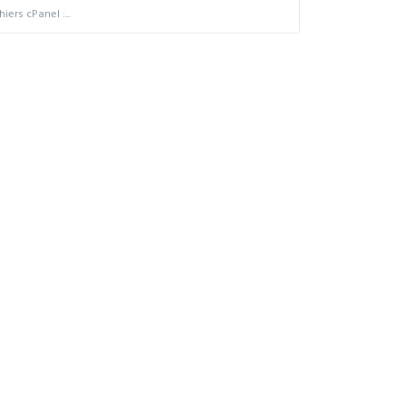
ers cPanel :...