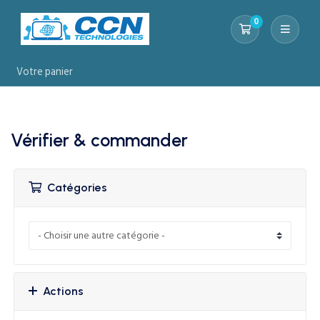
0
Votre panier
Votre panier
Vérifier & commander
Catégories
Actions