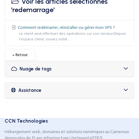
Voir les articles sélectionnés
'redemarrage'
Comment redémarrer, réinstaller ou gérer mon VPS ?
Le client veut effectuer des opérations sur son serveur.Depuis
l'espace client, ouvrez votre...
« Retour
Nuage de tags
Assistance
CCN Technologies
Hébergement web, domaines et solutions numériques au Cameroun
depuis plus de 15 ans. Infrastructure LiteSpeed HTTP/3.