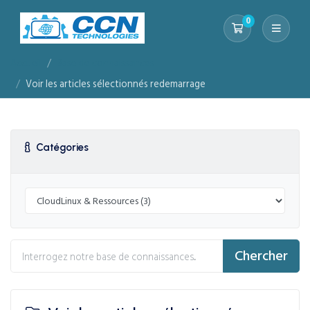
0
Votre panier
Accueil
Base de connaissances
Voir les articles sélectionnés redemarrage
Catégories
Chercher