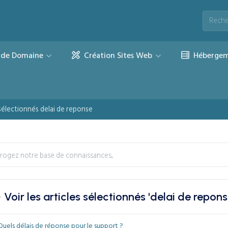
de Domaine
Création Sites Web
Hébergem
s sélectionnés delai de reponse
Voir les articles sélectionnés 'delai de repons
uels délais de réponse pour le support ?