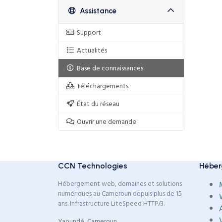
Assistance
Support
Actualités
Base de connaissances
Téléchargements
État du réseau
Ouvrir une demande
CCN Technologies
Héber
Hébergement web, domaines et solutions
numériques au Cameroun depuis plus de 15
ans. Infrastructure LiteSpeed HTTP/3.
Yaoundé, Cameroun