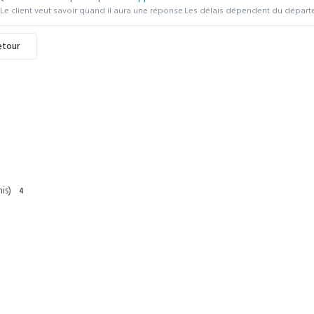
Le client veut savoir quand il aura une réponse.Les délais dépendent du départem
etour
is)
4