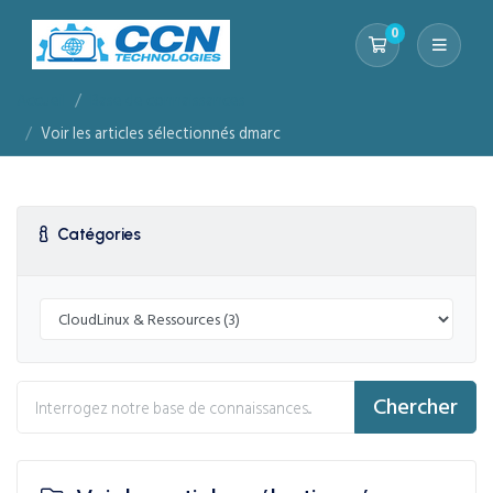
0
Votre panier
Accueil
Base de connaissances
Voir les articles sélectionnés dmarc
Catégories
Chercher