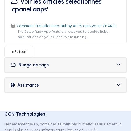
Voir les articles sélectionnés
'cpanel aaps'
Comment Travailler avec Rubby APPS dans votre CPANEL
The Setup Ruby App feature allows you to deploy Ruby
applications on your cPanel while running...
« Retour
Nuage de tags
Assistance
CCN Technologies
Hébergement web, domaines et solutions numériques au Cameroun
depuis plus de 15 ans. Infrastructure LiteSpeed HTTP/3.