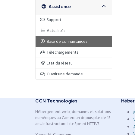
Assistance
Support
Actualités
Base de connaissances
Téléchargements
État du réseau
Ouvrir une demande
CCN Technologies
Héber
Hébergement web, domaines et solutions
numériques au Cameroun depuis plus de 15
ans. Infrastructure LiteSpeed HTTP/3.
Yaoundé, Cameroun