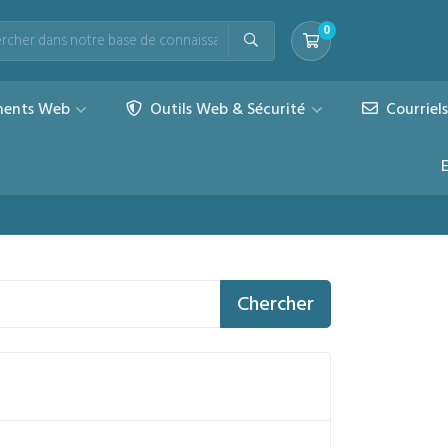
0
Votre panier
ents Web
Outils Web & Sécurité
Courriel
Chercher