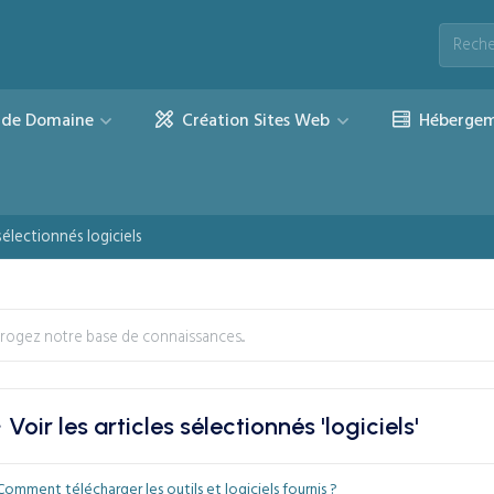
de Domaine
Création Sites Web
Hébergem
 sélectionnés logiciels
Voir les articles sélectionnés 'logiciels'
omment télécharger les outils et logiciels fournis ?