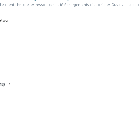
Le client cherche les ressources et téléchargements disponibles.Ouvrez la section
etour
is)
4