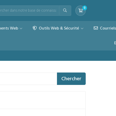
0
Votre panier
ents Web
Outils Web & Sécurité
Courriel
Chercher