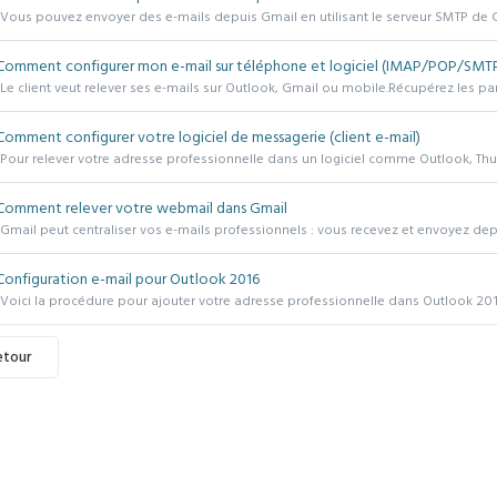
Vous pouvez envoyer des e-mails depuis Gmail en utilisant le serveur SMTP de G
omment configurer mon e-mail sur téléphone et logiciel (IMAP/POP/SMTP
Le client veut relever ses e-mails sur Outlook, Gmail ou mobile.Récupérez les pa
omment configurer votre logiciel de messagerie (client e-mail)
Pour relever votre adresse professionnelle dans un logiciel comme Outlook, Thun
omment relever votre webmail dans Gmail
Gmail peut centraliser vos e-mails professionnels : vous recevez et envoyez depu
onfiguration e-mail pour Outlook 2016
is)
Voici la procédure pour ajouter votre adresse professionnelle dans Outlook 2016
4
etour