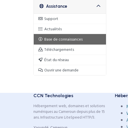
Assistance
Support
Actualités
Base de connaissances
Téléchargements
État du réseau
Ouvrir une demande
CCN Technologies
Héber
Hébergement web, domaines et solutions
numériques au Cameroun depuis plus de 15
ans. Infrastructure LiteSpeed HTTP/3.
Yaoundé, Cameroun