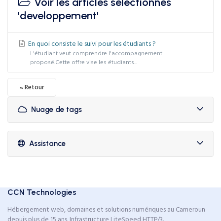
Voir les articles sélectionnés
'developpement'
En quoi consiste le suivi pour les étudiants ?
L'étudiant veut comprendre l'accompagnement
proposé.Cette offre vise les étudiants...
« Retour
Nuage de tags
Assistance
CCN Technologies
Hébergement web, domaines et solutions numériques au Cameroun
depuis plus de 15 ans. Infrastructure LiteSpeed HTTP/3.