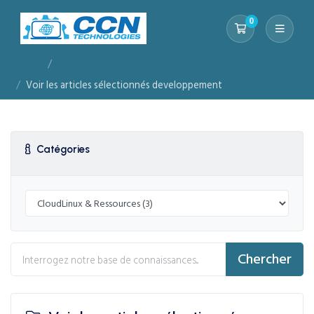
0
Votre panier
Accueil
Base de connaissances
Voir les articles sélectionnés developpement
Catégories
Chercher