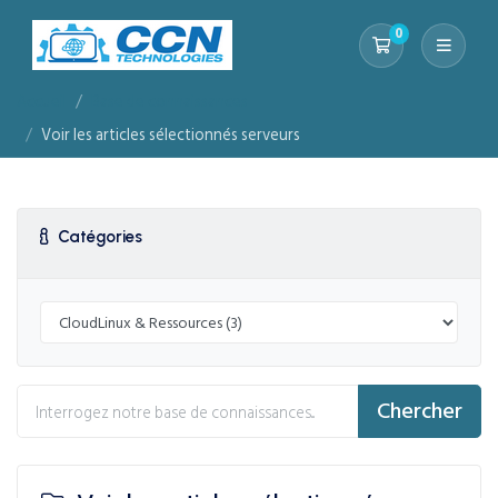
0
Votre panier
Accueil
Base de connaissances
Voir les articles sélectionnés serveurs
Catégories
Chercher