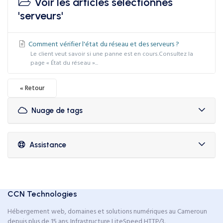
Voir les articles sélectionnés
'serveurs'
Comment vérifier l'état du réseau et des serveurs ?
Le client veut savoir si une panne est en cours.Consultez la
page « État du réseau »...
« Retour
Nuage de tags
Assistance
CCN Technologies
Hébergement web, domaines et solutions numériques au Cameroun
depuis plus de 15 ans. Infrastructure LiteSpeed HTTP/3.