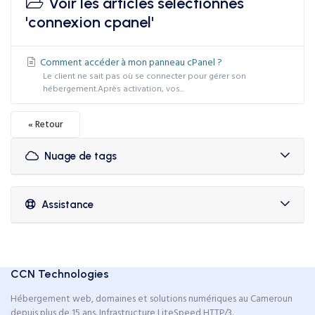
Voir les articles sélectionnés
'connexion cpanel'
Comment accéder à mon panneau cPanel ?
Le client ne sait pas où se connecter pour gérer son
hébergement.Après activation, vos...
« Retour
Nuage de tags
Assistance
CCN Technologies
Hébergement web, domaines et solutions numériques au Cameroun
depuis plus de 15 ans. Infrastructure LiteSpeed HTTP/3.