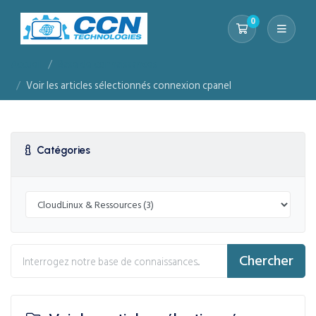
0
Votre panier
Accueil
Base de connaissances
Voir les articles sélectionnés connexion cpanel
Catégories
Chercher