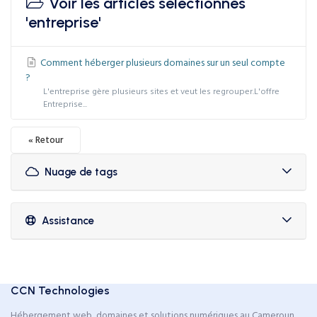
Voir les articles sélectionnés
'entreprise'
Comment héberger plusieurs domaines sur un seul compte
?
L'entreprise gère plusieurs sites et veut les regrouper.L'offre
Entreprise...
« Retour
Nuage de tags
Assistance
CCN Technologies
Hébergement web, domaines et solutions numériques au Cameroun