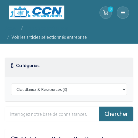
0
Votre panier
Accueil
Base de connaissances
Voir les articles sélectionnés entreprise
Catégories
Chercher