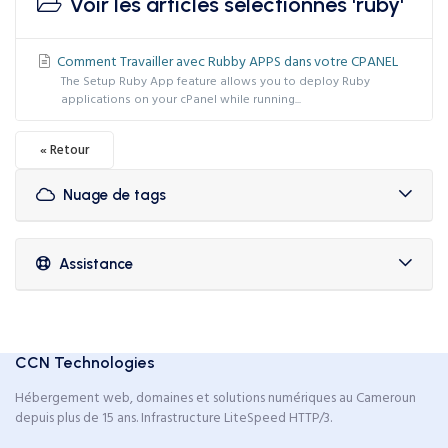
Voir les articles sélectionnés 'ruby'
Comment Travailler avec Rubby APPS dans votre CPANEL
The Setup Ruby App feature allows you to deploy Ruby
applications on your cPanel while running...
« Retour
Nuage de tags
Assistance
CCN Technologies
Hébergement web, domaines et solutions numériques au Cameroun
depuis plus de 15 ans. Infrastructure LiteSpeed HTTP/3.