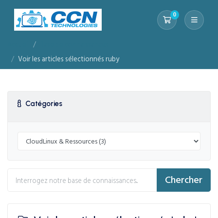
0
Votre panier
Accueil
Base de connaissances
Voir les articles sélectionnés ruby
Catégories
Chercher