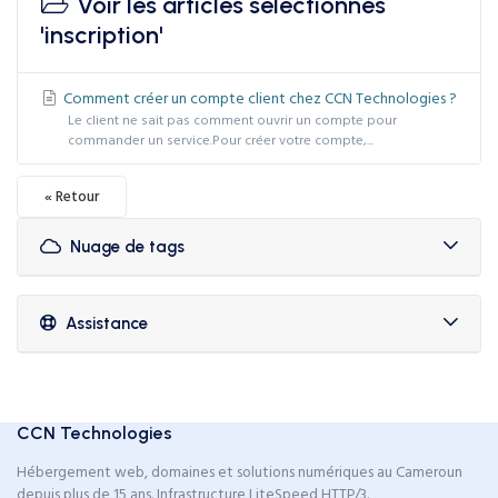
Voir les articles sélectionnés
'inscription'
Comment créer un compte client chez CCN Technologies ?
Le client ne sait pas comment ouvrir un compte pour
commander un service.Pour créer votre compte,...
« Retour
Nuage de tags
Assistance
CCN Technologies
Hébergement web, domaines et solutions numériques au Cameroun
depuis plus de 15 ans. Infrastructure LiteSpeed HTTP/3.