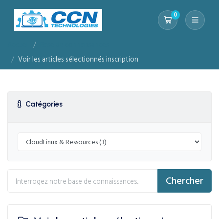
0
Votre panier
Accueil
Base de connaissances
Voir les articles sélectionnés inscription
Catégories
Chercher