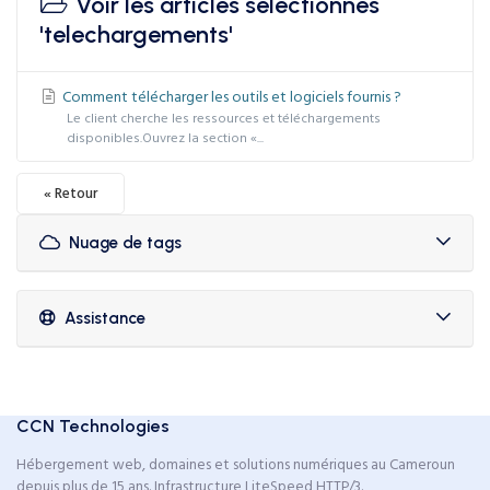
Voir les articles sélectionnés
'telechargements'
Comment télécharger les outils et logiciels fournis ?
Le client cherche les ressources et téléchargements
disponibles.Ouvrez la section «...
« Retour
Nuage de tags
Assistance
CCN Technologies
Hébergement web, domaines et solutions numériques au Cameroun
depuis plus de 15 ans. Infrastructure LiteSpeed HTTP/3.