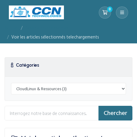
0
Votre panier
Accueil
Base de connaissances
Voir les articles sélectionnés telechargements
Catégories
Chercher