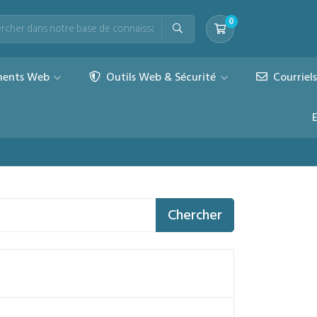
0
Votre panier
ents Web
Outils Web & Sécurité
Courriel
Chercher