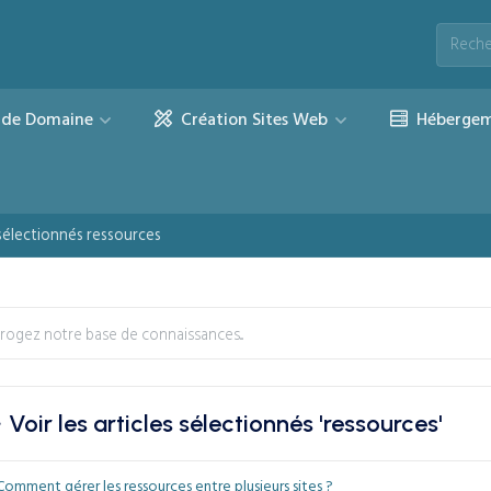
de Domaine
Création Sites Web
Hébergem
s sélectionnés ressources
Voir les articles sélectionnés 'ressources'
omment gérer les ressources entre plusieurs sites ?