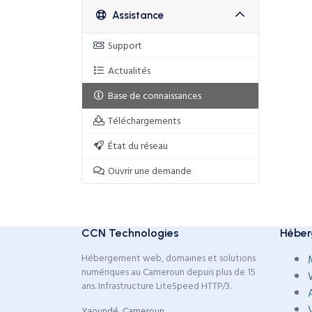
Assistance
Support
Actualités
Base de connaissances
Téléchargements
État du réseau
Ouvrir une demande
CCN Technologies
Héber
Hébergement web, domaines et solutions
numériques au Cameroun depuis plus de 15
ans. Infrastructure LiteSpeed HTTP/3.
Yaoundé, Cameroun