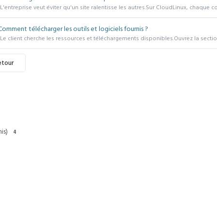
L'entreprise veut éviter qu'un site ralentisse les autres.Sur CloudLinux, chaque c
omment télécharger les outils et logiciels fournis ?
Le client cherche les ressources et téléchargements disponibles.Ouvrez la section
etour
is)
4