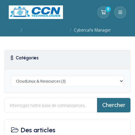
0
Votre panier
Accueil
Base de connaissances
Cybercafe Manager
Catégories
Chercher
Des articles