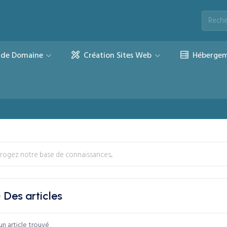
de Domaine
Création Sites Web
Hébergem
Des articles
n article trouvé