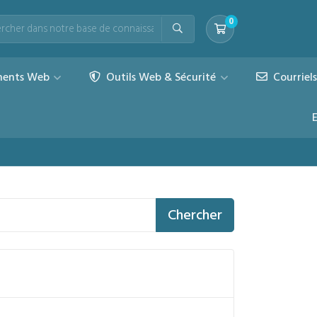
0
Votre panier
ents Web
Outils Web & Sécurité
Courriel
Chercher