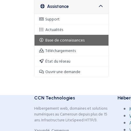
Assistance
Support
Actualités
Base de connaissances
Téléchargements
État du réseau
Ouvrir une demande
CCN Technologies
Héber
Hébergement web, domaines et solutions
numériques au Cameroun depuis plus de 15
ans. Infrastructure LiteSpeed HTTP/3.
Yaoundé, Cameroun