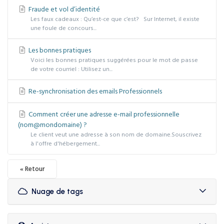
Fraude et vol d’identité
Les faux cadeaux : Qu’est-ce que c’est? Sur Internet, il existe
une foule de concours...
Les bonnes pratiques
Voici les bonnes pratiques suggérées pour le mot de passe
de votre courriel : Utilisez un...
Re-synchronisation des emails Professionnels
Comment créer une adresse e-mail professionnelle
(nom@mondomaine) ?
Le client veut une adresse à son nom de domaine.Souscrivez
à l'offre d'hébergement...
« Retour
Nuage de tags