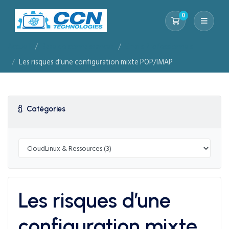
0
Votre panier
Accueil
Base de connaissances
Emails Professionnels
Les risques d’une configuration mixte POP/IMAP
Catégories
Les risques d’une
configuration mixte