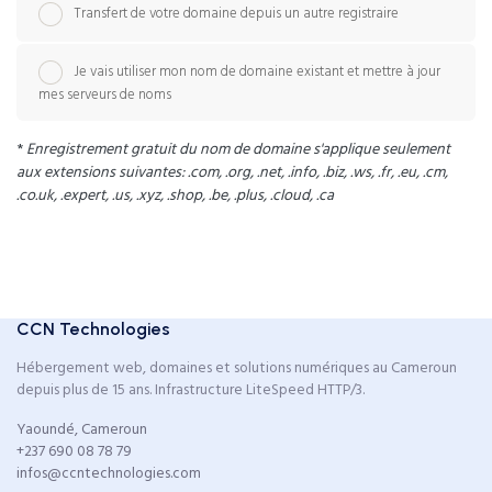
Transfert de votre domaine depuis un autre registraire
Je vais utiliser mon nom de domaine existant et mettre à jour
mes serveurs de noms
*
Enregistrement gratuit du nom de domaine s'applique seulement
aux extensions suivantes: .com, .org, .net, .info, .biz, .ws, .fr, .eu, .cm,
.co.uk, .expert, .us, .xyz, .shop, .be, .plus, .cloud, .ca
CCN Technologies
Hébergement web, domaines et solutions numériques au Cameroun
depuis plus de 15 ans. Infrastructure LiteSpeed HTTP/3.
Yaoundé, Cameroun
+237 690 08 78 79
infos@ccntechnologies.com