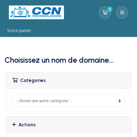
0
Votre panier
Votre panier
Choisissez un nom de domaine...
Catégories
Actions