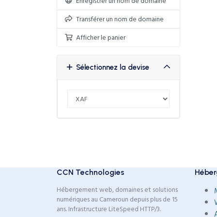
Enregistrer un nom de domaine
Transférer un nom de domaine
Afficher le panier
Sélectionnez la devise
CCN Technologies
Héber
Hébergement web, domaines et solutions
numériques au Cameroun depuis plus de 15
ans. Infrastructure LiteSpeed HTTP/3.