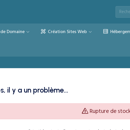
de Domaine
Création Sites Web
Hébergem
, il y a un problème...
Rupture de stoc