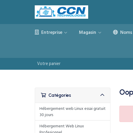
Entreprise
Magasin
Noms 
Votre panier
Oops
Catégories
Hébergement web Linux essai gratuit
30 jours
Hébergement Web Linux
Profesionnel