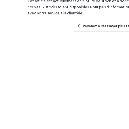
Cet article est actuellement en rupture de stock et a don
nouveaux stocks soient disponibles. Pour plus d'informatio
avec notre service à la clientèle.
Revenez & réessayer plus t