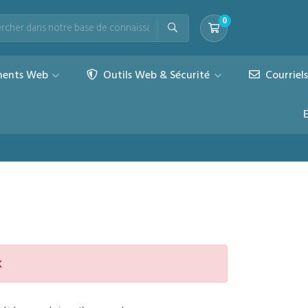
0
Votre panier
ents Web
Outils Web & Sécurité
Courriel
k