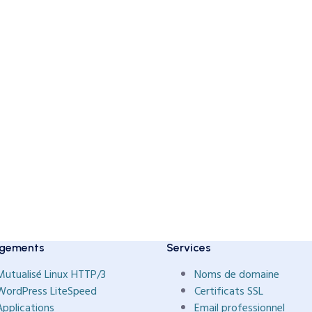
gements
Services
Mutualisé Linux HTTP/3
Noms de domaine
WordPress LiteSpeed
Certificats SSL
Applications
Email professionnel