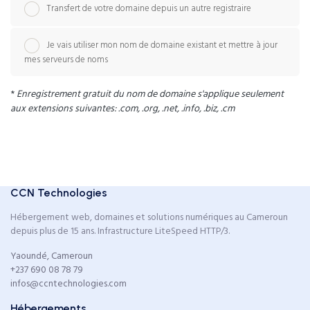
Transfert de votre domaine depuis un autre registraire
Je vais utiliser mon nom de domaine existant et mettre à jour
mes serveurs de noms
*
Enregistrement gratuit du nom de domaine s'applique seulement
aux extensions suivantes: .com, .org, .net, .info, .biz, .cm
CCN Technologies
Hébergement web, domaines et solutions numériques au Cameroun
depuis plus de 15 ans. Infrastructure LiteSpeed HTTP/3.
Yaoundé, Cameroun
+237 690 08 78 79
infos@ccntechnologies.com
Hébergements