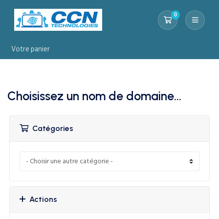
0
Votre panier
Votre panier
Choisissez un nom de domaine...
Catégories
Actions