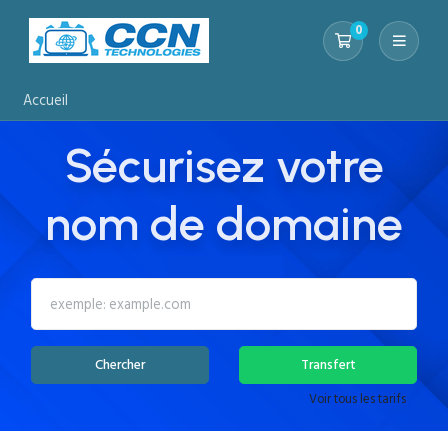
0
Votre panier
Accueil
Sécurisez votre
nom de domaine
Chercher
Transfert
Voir tous les tarifs